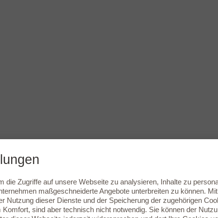
llungen
die Zugriffe auf unsere Webseite zu analysieren, Inhalte zu persona
ernehmen maßgeschneiderte Angebote unterbreiten zu können. Mit e
r Nutzung dieser Dienste und der Speicherung der zugehörigen Cookie
Komfort, sind aber technisch nicht notwendig. Sie können der Nutz